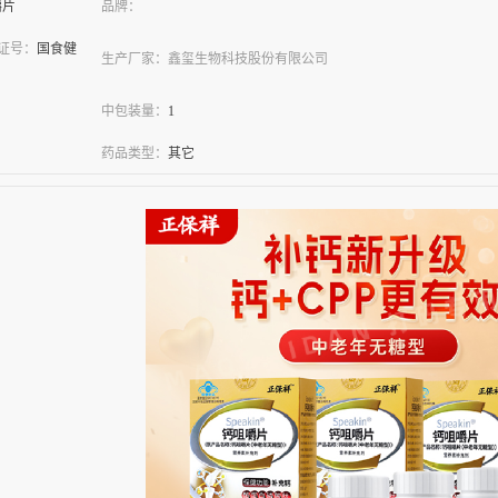
嚼片
品牌：
凭证号：
国食健
生产厂家：
鑫玺生物科技股份有限公司
中包装量：
1
药品类型：
其它