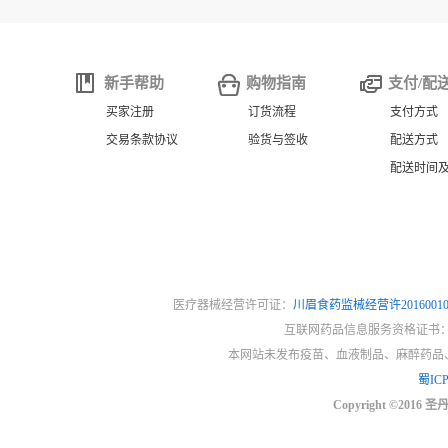
新手帮助
购物指南
支付/配
买家注册
订货流程
支付方式
交易条款协议
验货与签收
配送方式
配送时间
医疗器械经营许可证：
川眉食药监械经营许2016001
互联网药品信息服务资格证书
本网站未发布疫苗、血液制品、麻醉药品
蜀ICP
Copyright ©2016