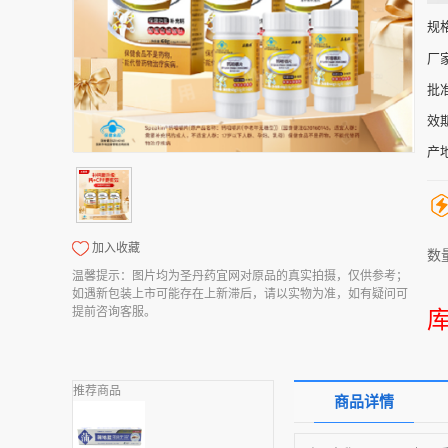
规
厂
批
效
产
加入收藏
数
温馨提示：图片均为圣丹药宜网对原品的真实拍摄，仅供参考；
如遇新包装上市可能存在上新滞后，请以实物为准，如有疑问可
提前咨询客服。
推荐商品
商品详情