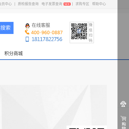
会员中心
质检报告查询
电子发票查询
求购专区
帮助中心
在线客服
微
搜索
信
扫
码
积分商城