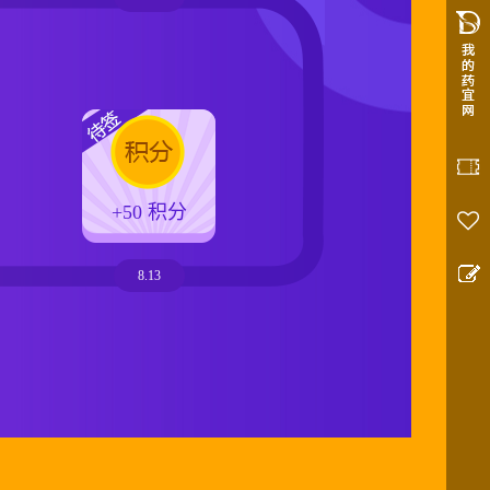
+50 积分
8.13