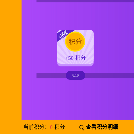
+50 积分
8.10
当前积分：
0
积分
查看积分明细