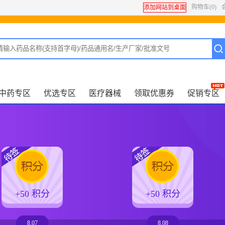
购物车
(0)
添加网站到桌面
中药专区
优选专区
医疗器械
领取优惠券
促销专区
+50 积分
+50 积分
8.07
8.08