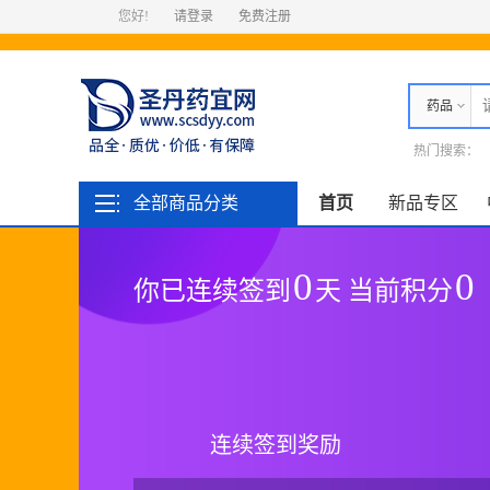
您好!
请登录
免费注册
药品
热门搜索：
全部商品分类
首页
新品专区
0
0
你已连续签到
天 当前积分
连续签到奖励