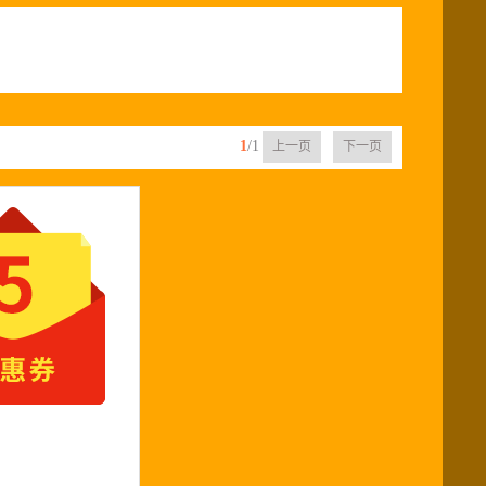
1
/1
上一页
下一页