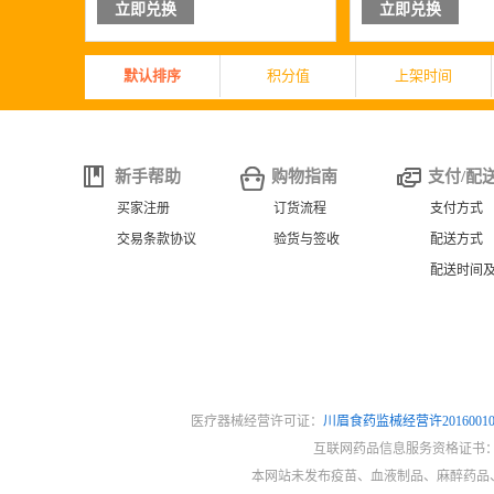
立即兑换
立即兑换
默认排序
积分值
上架时间
新手帮助
购物指南
支付/配
买家注册
订货流程
支付方式
交易条款协议
验货与签收
配送方式
配送时间
医疗器械经营许可证：
川眉食药监械经营许2016001
互联网药品信息服务资格证书
本网站未发布疫苗、血液制品、麻醉药品