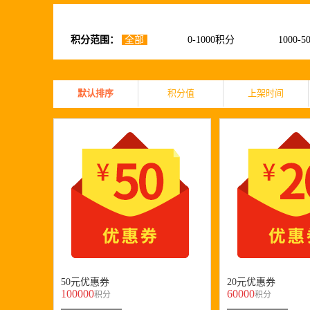
积分范围：
全部
0-1000积分
1000-
默认排序
积分值
上架时间
50元优惠券
20元优惠券
100000
60000
积分
积分